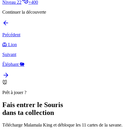
Niveau
22
+
400
Continuer la découverte
Précédent
🦁
Lion
Suivant
Éléphant
🐘
🐭
Prêt à jouer ?
Fais entrer le
Souris
dans ta collection
Télécharge Malamala King et débloque les 11 cartes de la savane.