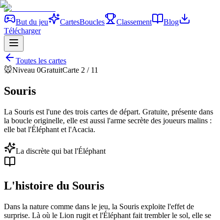
But du jeu
Cartes
Boucles
Classement
Blog
Télécharger
Toutes les cartes
🐭
Niveau
0
Gratuit
Carte
2
/ 11
Souris
La Souris est l'une des trois cartes de départ. Gratuite, présente dans
la boucle originelle, elle est aussi l'arme secrète des joueurs malins :
elle bat l'Éléphant et l'Acacia.
La discrète qui bat l'Éléphant
L'histoire du
Souris
Dans la nature comme dans le jeu, la Souris exploite l'effet de
surprise. Là où le Lion rugit et l'Éléphant fait trembler le sol, elle se