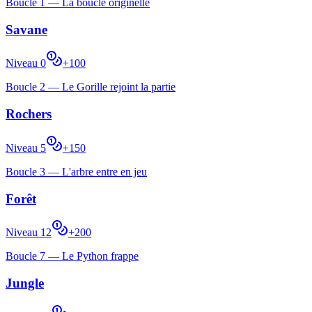
Boucle
1
—
La boucle originelle
Savane
Niveau
0
+
100
Boucle
2
—
Le Gorille rejoint la partie
Rochers
Niveau
5
+
150
Boucle
3
—
L'arbre entre en jeu
Forêt
Niveau
12
+
200
Boucle
7
—
Le Python frappe
Jungle