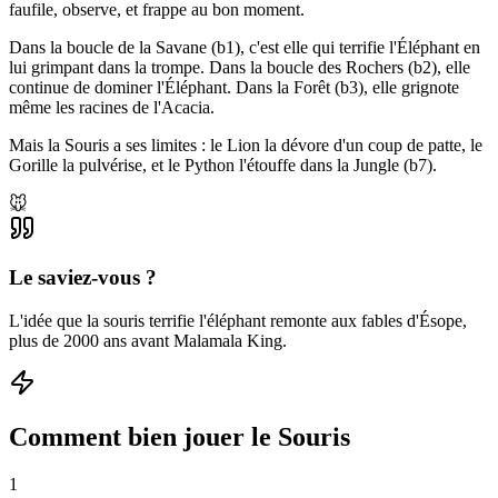
faufile, observe, et frappe au bon moment.
Dans la boucle de la Savane (b1), c'est elle qui terrifie l'Éléphant en
lui grimpant dans la trompe. Dans la boucle des Rochers (b2), elle
continue de dominer l'Éléphant. Dans la Forêt (b3), elle grignote
même les racines de l'Acacia.
Mais la Souris a ses limites : le Lion la dévore d'un coup de patte, le
Gorille la pulvérise, et le Python l'étouffe dans la Jungle (b7).
🐭
Le saviez-vous ?
L'idée que la souris terrifie l'éléphant remonte aux fables d'Ésope,
plus de 2000 ans avant Malamala King.
Comment bien jouer le
Souris
1