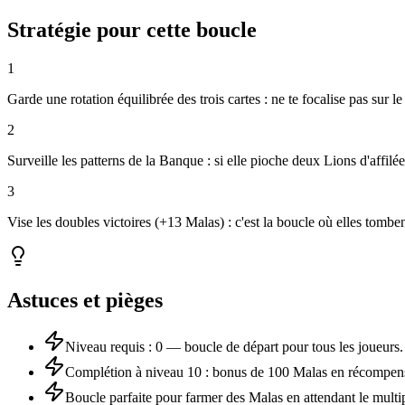
Stratégie pour cette boucle
1
Garde une rotation équilibrée des trois cartes : ne te focalise pas sur le
2
Surveille les patterns de la Banque : si elle pioche deux Lions d'affilé
3
Vise les doubles victoires (+13 Malas) : c'est la boucle où elles tomben
Astuces et pièges
Niveau requis : 0 — boucle de départ pour tous les joueurs.
Complétion à niveau 10 : bonus de 100 Malas en récompen
Boucle parfaite pour farmer des Malas en attendant le multi