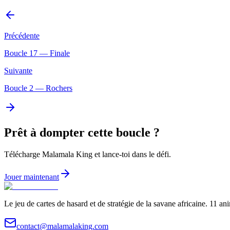
Précédente
Boucle
17
—
Finale
Suivante
Boucle
2
—
Rochers
Prêt à dompter cette boucle ?
Télécharge Malamala King et lance-toi dans le défi.
Jouer maintenant
Le jeu de cartes de hasard et de stratégie de la savane africaine. 11 an
contact@malamalaking.com