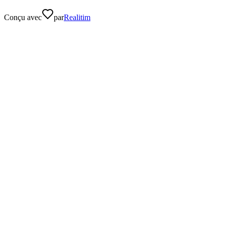
Conçu avec
par
Realitim