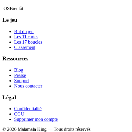
iOS
Bientôt
Le jeu
But du jeu
Les 11 cartes
Les 17 boucles
Classement
Ressources
Blog
Presse
Support
Nous contacter
Légal
Confidentialité
CGU
Supprimer mon compte
©
2026
Malamala King — Tous droits réservés.