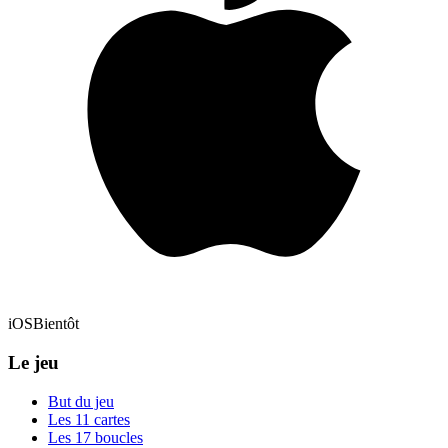
iOS
Bientôt
Le jeu
But du jeu
Les 11 cartes
Les 17 boucles