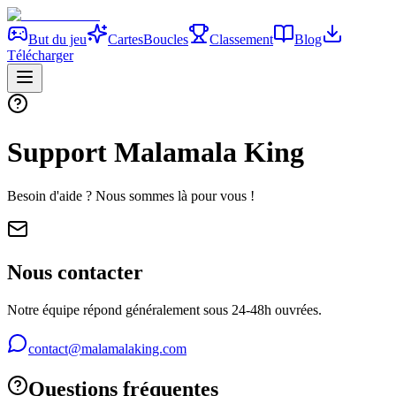
But du jeu
Cartes
Boucles
Classement
Blog
Télécharger
Support
Malamala King
Besoin d'aide ? Nous sommes là pour vous !
Nous contacter
Notre équipe répond généralement sous 24-48h ouvrées.
contact@malamalaking.com
Questions fréquentes