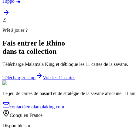
Hippo
🦛
🦏
Prêt à jouer ?
Fais entrer le
Rhino
dans ta collection
Télécharge Malamala King et débloque les 11 cartes de la savane.
Télécharger l'app
Voir les 11 cartes
Le jeu de cartes de hasard et de stratégie de la savane africaine. 11 an
contact@malamalaking.com
Conçu en France
Disponible sur