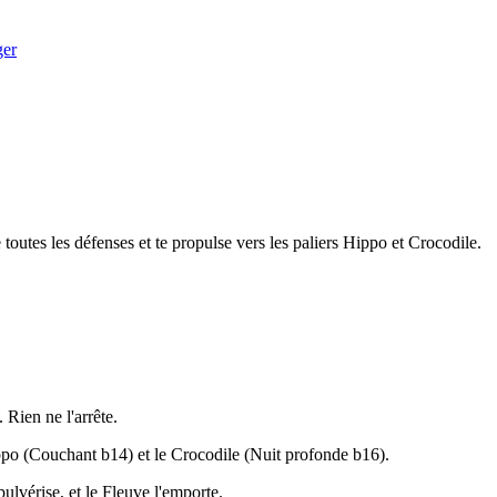
ger
 toutes les défenses et te propulse vers les paliers Hippo et Crocodile.
Rien ne l'arrête.
Hippo (Couchant b14) et le Crocodile (Nuit profonde b16).
pulvérise, et le Fleuve l'emporte.