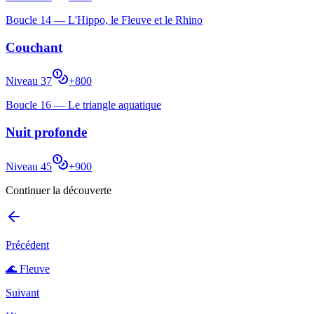
Boucle
14
—
L'Hippo, le Fleuve et le Rhino
Couchant
Niveau
37
+
800
Boucle
16
—
Le triangle aquatique
Nuit profonde
Niveau
45
+
900
Continuer la découverte
Précédent
🌊
Fleuve
Suivant